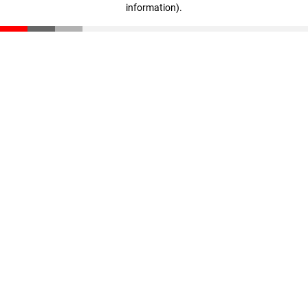
information)
.