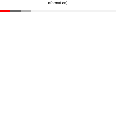
information)
.