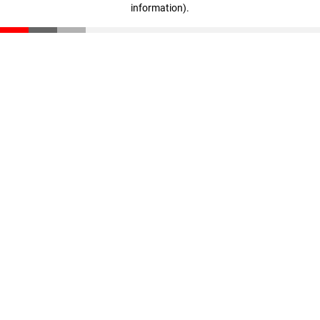
information)
.