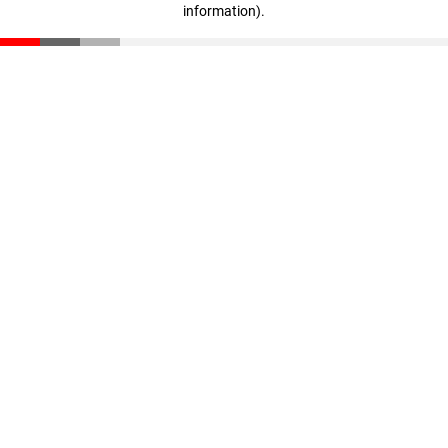
information)
.